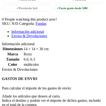
Devolución fácil
Envío gratis desde 100€
0
People watching this product now!
SKU:
N/D
Categoría:
Fundas
Información adicional
Envios & Devoluciones
Información adicional
Dimensiones
14 × 14 × 30 cm
Marca
Roxy
Tamaño
6.0
,
6.3
Color
multicolor
Envios & Devoluciones
GASTOS DE ENVIO
Para calcular el importe de los gastos de envío:
Añade los artículos que desees al carro.
Indica el destino y podrás ver el importe de dichos gastos, incluido
en el total de la compra.