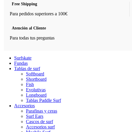
Free Shipping
Para pedidos superiores a 100€
Atención al Cliente
Para todas tus preguntas
Surfskate
Fundas
Tablas de surf
Softboard
Shortboard
Fish
Evolutivas
Longboard
Tablas Paddle Surf
Accesorios
Parafinas y ceras
Surf Ears
Cascos de surf
Accesorios surf