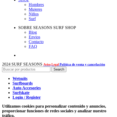
Hombres
Mujeres
Niños
Surf
SOBRE SEASONS SURF SHOP
Blog
Envios
Contacto
FAQ
2024 SURF SEASONS
Política de venta y cancelación
Aviso Legal
Search
Wetsuits
Surfboards
Auto Accesories
Surfskate
Login / Register
Utilizamos cookies para personalizar contenido y anuncios,
proporcionar funciones de redes sociales y analizar nuestro
tráfico.