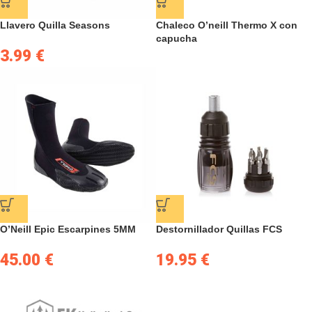
Llavero Quilla Seasons
Chaleco O’neill Thermo X con
capucha
3.99
€
O’Neill Epic Escarpines 5MM
Destornillador Quillas FCS
45.00
€
19.95
€