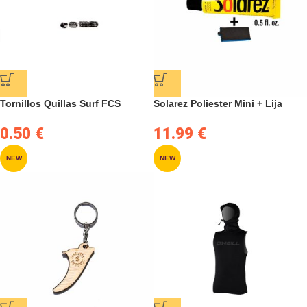
Tornillos Quillas Surf FCS
Solarez Poliester Mini + Lija
0.50
€
11.99
€
NEW
NEW