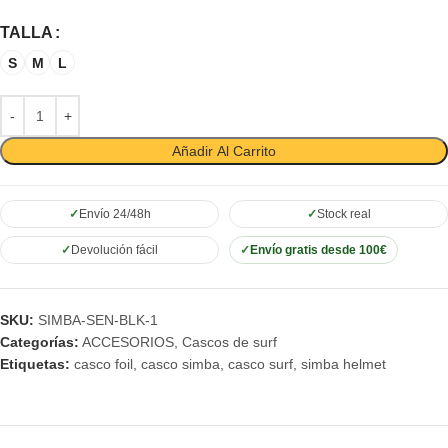
TALLA
S
M
L
Añadir Al Carrito
Envío 24/48h
Stock real
Devolución fácil
Envío gratis desde 100€
SKU:
SIMBA-SEN-BLK-1
Categorías:
ACCESORIOS
,
Cascos de surf
Etiquetas:
casco foil
,
casco simba
,
casco surf
,
simba helmet