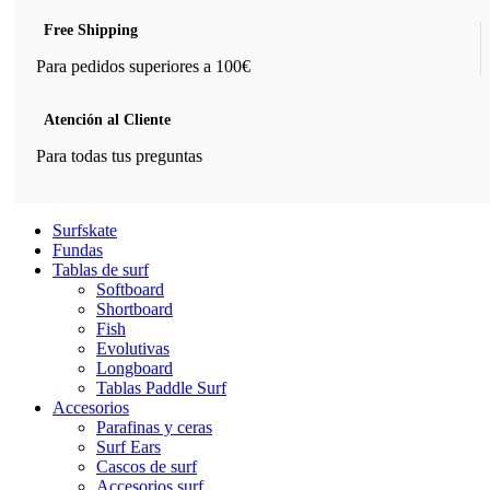
Free Shipping
Para pedidos superiores a 100€
Atención al Cliente
Para todas tus preguntas
Surfskate
Fundas
Tablas de surf
Softboard
Shortboard
Fish
Evolutivas
Longboard
Tablas Paddle Surf
Accesorios
Parafinas y ceras
Surf Ears
Cascos de surf
Accesorios surf