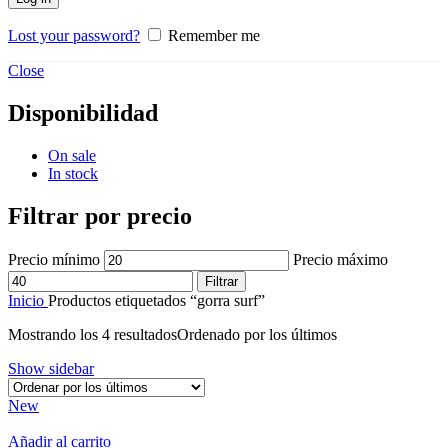
Lost your password?
Remember me
Close
Disponibilidad
On sale
In stock
Filtrar por precio
Precio mínimo
Precio máximo
Filtrar
Inicio
Productos etiquetados “gorra surf”
Mostrando los 4 resultados
Ordenado por los últimos
Show sidebar
New
Añadir al carrito