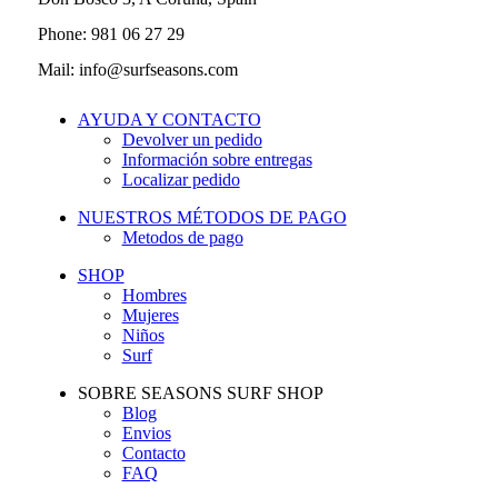
Phone: 981 06 27 29
Mail: info@surfseasons.com
AYUDA Y CONTACTO
Devolver un pedido
Información sobre entregas
Localizar pedido
NUESTROS MÉTODOS DE PAGO
Metodos de pago
SHOP
Hombres
Mujeres
Niños
Surf
SOBRE SEASONS SURF SHOP
Blog
Envios
Contacto
FAQ