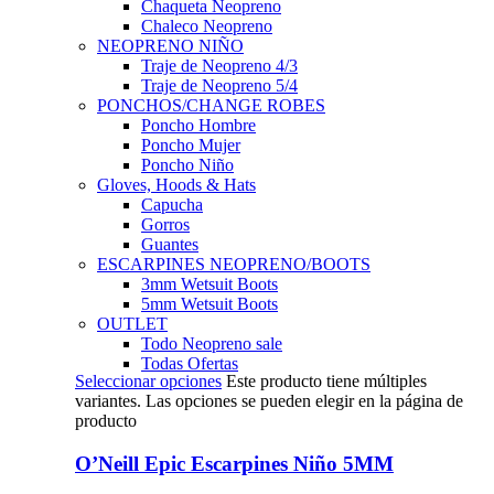
Chaqueta Neopreno
Chaleco Neopreno
NEOPRENO NIÑO
Traje de Neopreno 4/3
Traje de Neopreno 5/4
PONCHOS/CHANGE ROBES
Poncho Hombre
Poncho Mujer
Poncho Niño
Gloves, Hoods & Hats
Capucha
Gorros
Guantes
ESCARPINES NEOPRENO/BOOTS
3mm Wetsuit Boots
5mm Wetsuit Boots
OUTLET
Todo Neopreno
sale
Todas Ofertas
Seleccionar opciones
Este producto tiene múltiples
variantes. Las opciones se pueden elegir en la página de
producto
O’Neill Epic Escarpines Niño 5MM