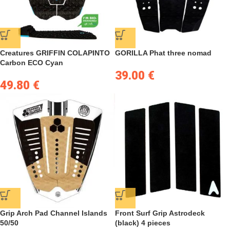
Creatures GRIFFIN COLAPINTO
GORILLA Phat three nomad
Carbon ECO Cyan
39.00
€
49.80
€
Grip Arch Pad Channel Islands
Front Surf Grip Astrodeck
50/50
(black) 4 pieces