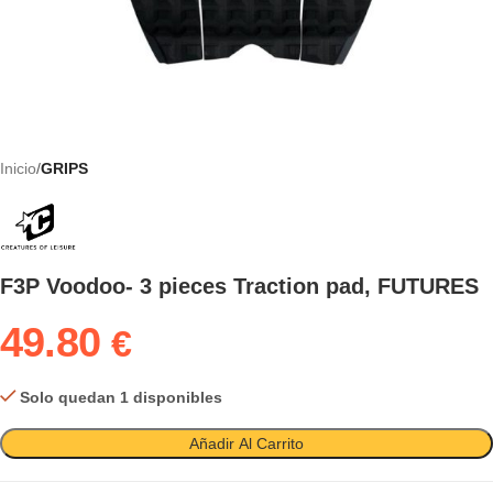
Inicio
GRIPS
F3P Voodoo- 3 pieces Traction pad, FUTURES
49.80
€
Solo quedan 1 disponibles
Añadir Al Carrito