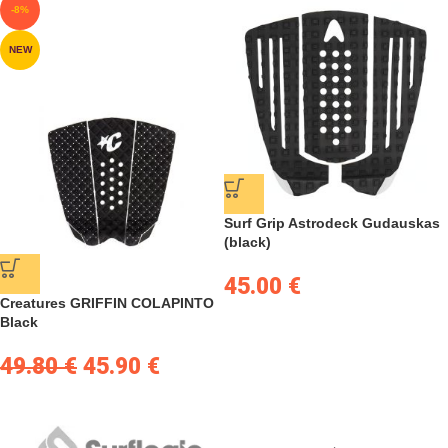
-8%
NEW
Surf Grip Astrodeck Gudauskas
(black)
45.00
€
Creatures GRIFFIN COLAPINTO
Black
49.80
€
45.90
€