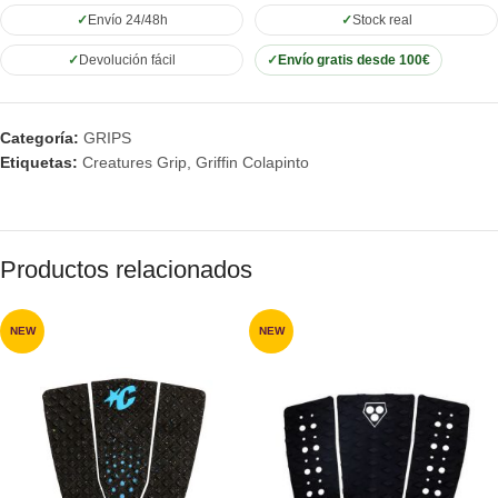
Envío 24/48h
Stock real
Devolución fácil
Envío gratis desde 100€
Categoría:
GRIPS
Etiquetas:
Creatures Grip
,
Griffin Colapinto
Productos relacionados
NEW
NEW