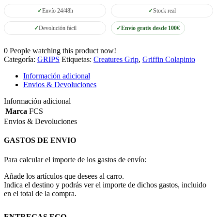
three
Envío 24/48h
Stock real
Black
cantidad
Devolución fácil
Envío gratis desde 100€
0
People watching this product now!
Categoría:
GRIPS
Etiquetas:
Creatures Grip
,
Griffin Colapinto
Información adicional
Envios & Devoluciones
Información adicional
Marca
FCS
Envios & Devoluciones
GASTOS DE ENVIO
Para calcular el importe de los gastos de envío:
Añade los artículos que desees al carro.
Indica el destino y podrás ver el importe de dichos gastos, incluido
en el total de la compra.
ENTREGAS ECO