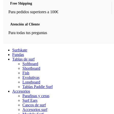
Free Shipping
Para pedidos superiores a 100€
Atención al Cliente
Para todas tus preguntas
Surfskate
Fundas
Tablas de surf
Softboard
Shortboard
Fish
Evolutivas
Longboard
Tablas Paddle Surf
Accesorios
Parafinas y ceras
Surf Ears
Cascos de surf
Accesorios surf