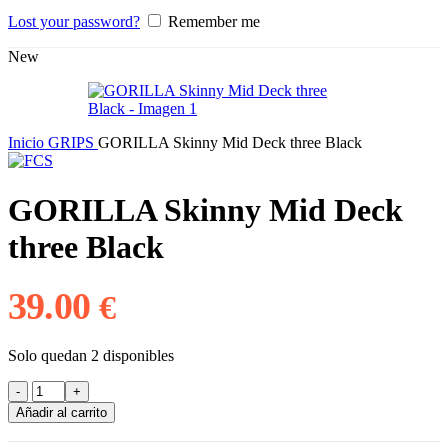
Lost your password?
Remember me
New
Inicio
GRIPS
GORILLA Skinny Mid Deck three Black
GORILLA Skinny Mid Deck
three Black
39.00
€
Solo quedan 2 disponibles
GORILLA
Skinny
Añadir al carrito
Mid
Deck