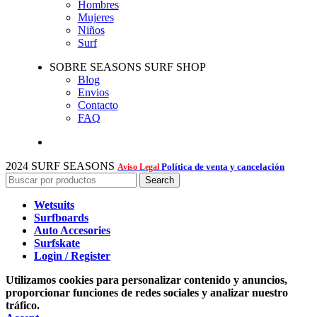
Hombres
Mujeres
Niños
Surf
SOBRE SEASONS SURF SHOP
Blog
Envios
Contacto
FAQ
2024 SURF SEASONS
Política de venta y cancelación
Aviso Legal
Search
Wetsuits
Surfboards
Auto Accesories
Surfskate
Login / Register
Utilizamos cookies para personalizar contenido y anuncios,
proporcionar funciones de redes sociales y analizar nuestro
tráfico.