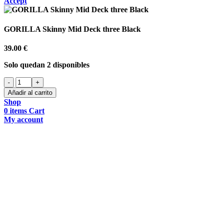
Accept
GORILLA Skinny Mid Deck three Black
39.00
€
Solo quedan 2 disponibles
GORILLA
Skinny
Añadir al carrito
Mid
Shop
Deck
0
items
Cart
three
My account
Black
cantidad