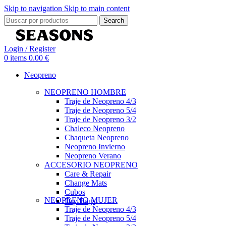
Skip to navigation
Skip to main content
Search
Login / Register
0
items
0.00
€
Neopreno
NEOPRENO HOMBRE
Traje de Neopreno 4/3
Traje de Neopreno 5/4
Traje de Neopreno 3/2
Chaleco Neopreno
Chaqueta Neopreno
Neopreno Invierno
Neopreno Verano
ACCESORIO NEOPRENO
Care & Repair
Change Mats
Cubos
NEOPRENO MUJER
Dry Bags
Traje de Neopreno 4/3
Traje de Neopreno 5/4