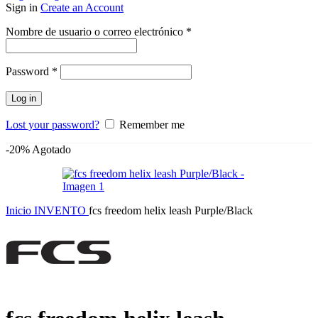
Sign in
Create an Account
Obligatorio
Nombre de usuario o correo electrónico
*
Obligatorio
Password
*
Log in
Lost your password?
Remember me
-20%
Agotado
Inicio
INVENTO
fcs freedom helix leash Purple/Black