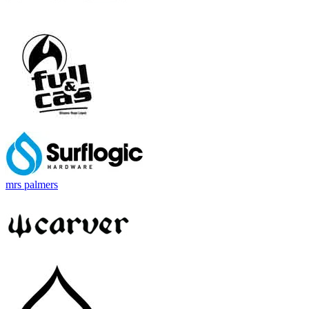
mrs palmers