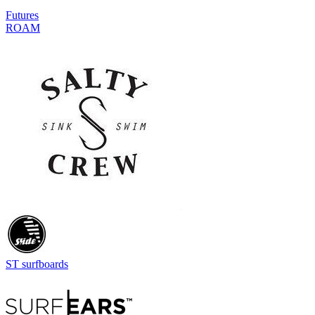
Futures
ROAM
ST surfboards