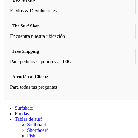
UPS Service
Envios & Devoluciones
The Surf Shop
Encuentra nuestra ubicación
Free Shipping
Para pedidos superiores a 100€
Atención al Cliente
Para todas tus preguntas
Surfskate
Fundas
Tablas de surf
Softboard
Shortboard
Fish