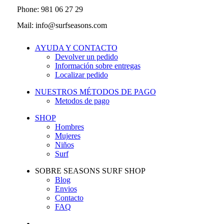
Phone: 981 06 27 29
Mail: info@surfseasons.com
AYUDA Y CONTACTO
Devolver un pedido
Información sobre entregas
Localizar pedido
NUESTROS MÉTODOS DE PAGO
Metodos de pago
SHOP
Hombres
Mujeres
Niños
Surf
SOBRE SEASONS SURF SHOP
Blog
Envios
Contacto
FAQ