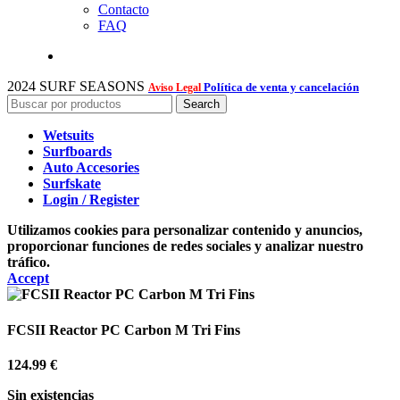
Contacto
FAQ
2024 SURF SEASONS
Política de venta y cancelación
Aviso Legal
Search
Wetsuits
Surfboards
Auto Accesories
Surfskate
Login / Register
Utilizamos cookies para personalizar contenido y anuncios,
proporcionar funciones de redes sociales y analizar nuestro
tráfico.
Accept
FCSII Reactor PC Carbon M Tri Fins
124.99
€
Sin existencias