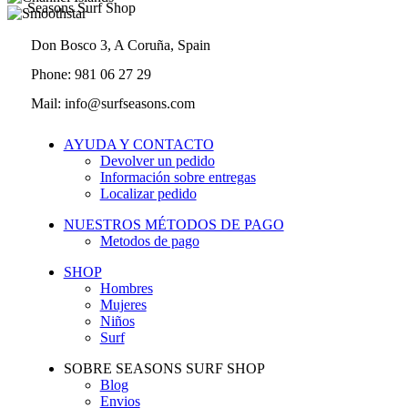
Seasons Surf Shop
Don Bosco 3, A Coruña, Spain
Phone: 981 06 27 29
Mail: info@surfseasons.com
AYUDA Y CONTACTO
Devolver un pedido
Información sobre entregas
Localizar pedido
NUESTROS MÉTODOS DE PAGO
Metodos de pago
SHOP
Hombres
Mujeres
Niños
Surf
SOBRE SEASONS SURF SHOP
Blog
Envios