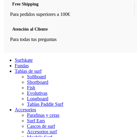
Free Shipping
Para pedidos superiores a 100€
Atención al Cliente
Para todas tus preguntas
Surfskate
Fundas
Tablas de surf
Softboard
Shortboard
Fish
Evolutivas
Longboard
Tablas Paddle Surf
Accesorios
Parafinas y ceras
Surf Ears
Cascos de surf
Accesorios surf