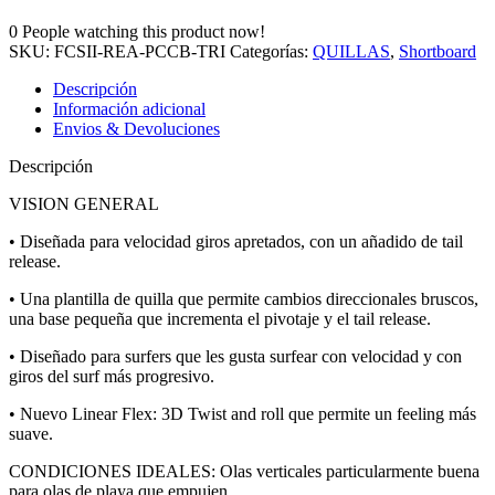
0
People watching this product now!
SKU:
FCSII-REA-PCCB-TRI
Categorías:
QUILLAS
,
Shortboard
Descripción
Información adicional
Envios & Devoluciones
Descripción
VISION GENERAL
• Diseñada para velocidad giros apretados, con un añadido de tail
release.
• Una plantilla de quilla que permite cambios direccionales bruscos,
una base pequeña que incrementa el pivotaje y el tail release.
• Diseñado para surfers que les gusta surfear con velocidad y con
giros del surf más progresivo.
• Nuevo Linear Flex: 3D Twist and roll que permite un feeling más
suave.
CONDICIONES IDEALES: Olas verticales particularmente buena
para olas de playa que empujen.