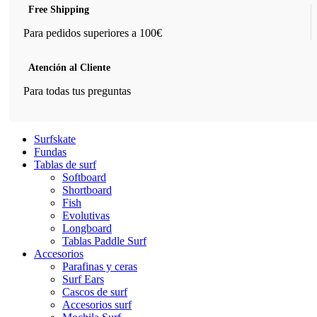
Free Shipping
Para pedidos superiores a 100€
Atención al Cliente
Para todas tus preguntas
Surfskate
Fundas
Tablas de surf
Softboard
Shortboard
Fish
Evolutivas
Longboard
Tablas Paddle Surf
Accesorios
Parafinas y ceras
Surf Ears
Cascos de surf
Accesorios surf