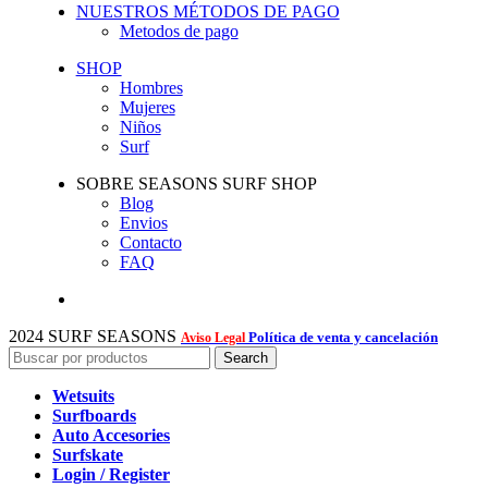
NUESTROS MÉTODOS DE PAGO
Metodos de pago
SHOP
Hombres
Mujeres
Niños
Surf
SOBRE SEASONS SURF SHOP
Blog
Envios
Contacto
FAQ
2024 SURF SEASONS
Política de venta y cancelación
Aviso Legal
Search
Wetsuits
Surfboards
Auto Accesories
Surfskate
Login / Register