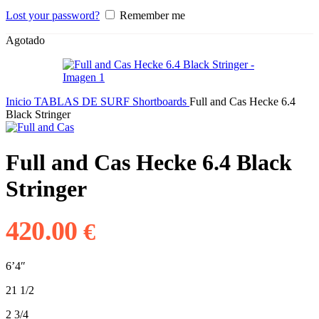
Lost your password?
Remember me
Agotado
Inicio
TABLAS DE SURF
Shortboards
Full and Cas Hecke 6.4
Black Stringer
Full and Cas Hecke 6.4 Black
Stringer
420.00
€
6’4″
21 1/2
2 3/4