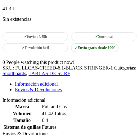
41.3 L
Sin existencias
Envío 24/48h
Stock real
Devolución fácil
Envío gratis desde 100€
0
People watching this product now!
SKU:
FULLCAS-CREED-6.1-BLACK STRINGER-1
Categorías:
Shortboards
,
TABLAS DE SURF
Información adicional
Envios & Devoluciones
Información adicional
Marca
Full and Cas
Volumen
41-42 Litros
Tamaño
6.4
Sistema de quillas
Futures
Envios & Devoluciones