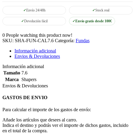
Envío 24/48h
Stock real
Devolución fácil
Envío gratis desde 100€
0
People watching this product now!
SKU:
SHA-FUN-CAL7.6
Categoría:
Fundas
Información adicional
Envios & Devoluciones
Información adicional
Tamaño
7.6
Marca
Shapers
Envios & Devoluciones
GASTOS DE ENVIO
Para calcular el importe de los gastos de envío:
Añade los artículos que desees al carro.
Indica el destino y podrás ver el importe de dichos gastos, incluido
en el total de la compra.