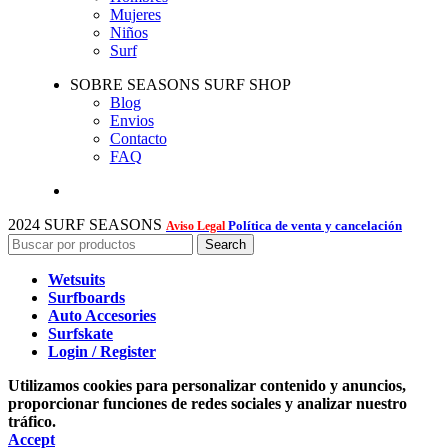
Mujeres
Niños
Surf
SOBRE SEASONS SURF SHOP
Blog
Envios
Contacto
FAQ
2024 SURF SEASONS
Política de venta y cancelación
Aviso Legal
Search
Wetsuits
Surfboards
Auto Accesories
Surfskate
Login / Register
Utilizamos cookies para personalizar contenido y anuncios,
proporcionar funciones de redes sociales y analizar nuestro
tráfico.
Accept