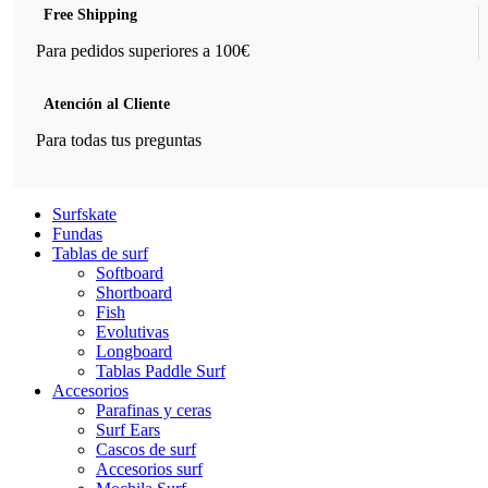
Free Shipping
Para pedidos superiores a 100€
Atención al Cliente
Para todas tus preguntas
Surfskate
Fundas
Tablas de surf
Softboard
Shortboard
Fish
Evolutivas
Longboard
Tablas Paddle Surf
Accesorios
Parafinas y ceras
Surf Ears
Cascos de surf
Accesorios surf