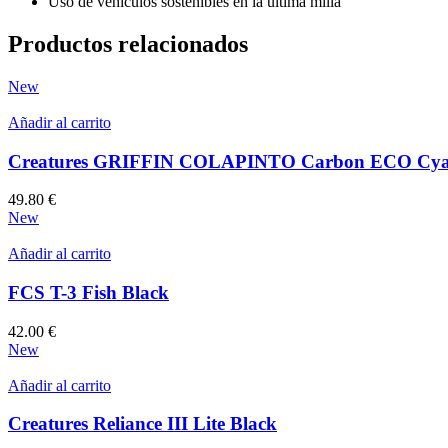
Uso de vehículos sostenibles en la ultima milla
Productos relacionados
New
Añadir al carrito
Creatures GRIFFIN COLAPINTO Carbon ECO Cy
49.80
€
New
Añadir al carrito
FCS T-3 Fish Black
42.00
€
New
Añadir al carrito
Creatures Reliance III Lite Black