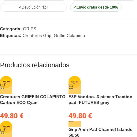
Devolución fácil
Envío gratis desde 100€
Categoría:
GRIPS
Etiquetas:
Creatures Grip
,
Griffin Colapinto
Productos relacionados
NEW
NEW
Creatures GRIFFIN COLAPINTO
F3P Voodoo- 3 pieces Traction
Carbon ECO Cyan
pad, FUTURES grey
49.80
€
49.80
€
NEW
Grip Arch Pad Channel Islands
50/50