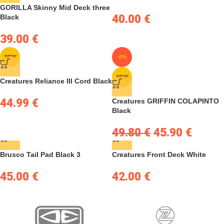
GORILLA Skinny Mid Deck three
40.00
€
Black
39.00
€
NEW
-8%
NEW
Creatures Reliance III Cord Black
44.99
€
Creatures GRIFFIN COLAPINTO
Black
49.80
€
45.90
€
Brusco Tail Pad Black 3
Creatures Front Deck White
45.00
€
42.00
€