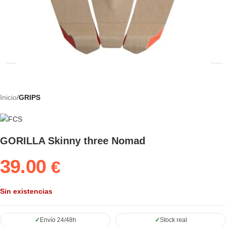
Inicio
GRIPS
GORILLA Skinny three Nomad
39.00
€
Sin existencias
Envío 24/48h
Stock real