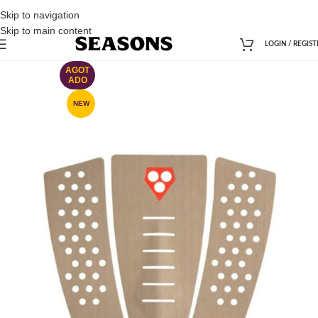
Skip to navigation
Skip to main content
LOGIN / REGIST
AGOT
ADO
NEW