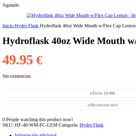
Agotado
Inicio
Hydro Flask
Hydroflask 40oz Wide Mouth w/Flex Cap Lemon
Hydroflask 40oz Wide Mouth w
49.95
€
Sin existencias
Envío 24/48h
Devolución fácil
0
People watching this product now!
SKU:
HF-40-WM-FC-LEM
Categoría:
Hydro Flask
Información adicional