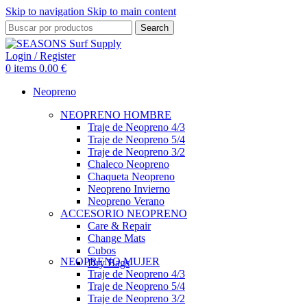
Skip to navigation
Skip to main content
Search
Login / Register
0
items
0.00
€
Neopreno
NEOPRENO HOMBRE
Traje de Neopreno 4/3
Traje de Neopreno 5/4
Traje de Neopreno 3/2
Chaleco Neopreno
Chaqueta Neopreno
Neopreno Invierno
Neopreno Verano
ACCESORIO NEOPRENO
Care & Repair
Change Mats
Cubos
NEOPRENO MUJER
Dry Bags
Traje de Neopreno 4/3
Traje de Neopreno 5/4
Traje de Neopreno 3/2