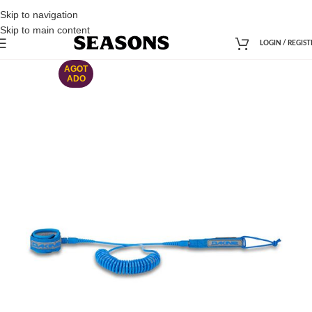
Skip to navigation
Skip to main content
LOGIN / REGIST
AGOT
ADO