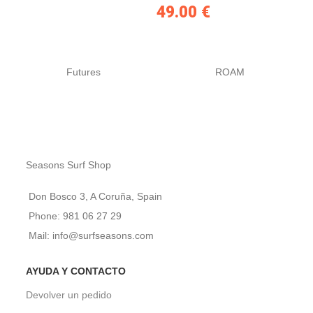
49.00
€
Futures
ROAM
Seasons Surf Shop
Don Bosco 3, A Coruña, Spain
Phone: 981 06 27 29
Mail: info@surfseasons.com
AYUDA Y CONTACTO
Devolver un pedido