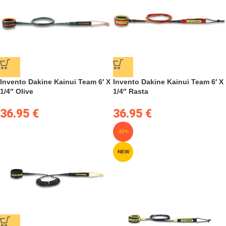
Invento Dakine Kainui Team 6′ X
Invento Dakine Kainui Team 6′ X
1/4″ Olive
1/4″ Rasta
36.95
€
36.95
€
-32%
NEW