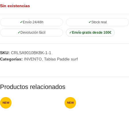
Sin existencias
Envío 24/48h
Stock real
Devolución fácil
Envío gratis desde 100€
SKU:
CRLSA9010BKBK-1-1
Categorías:
INVENTO
,
Tablas Paddle surf
Productos relacionados
NEW
NEW