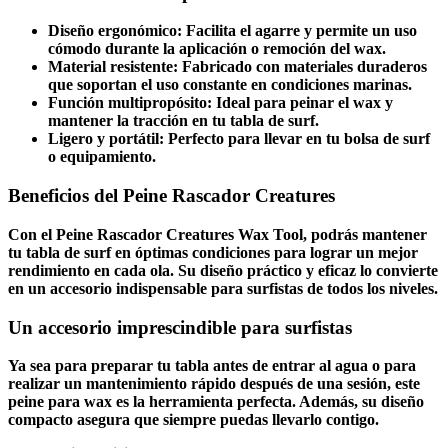
Diseño ergonómico:
Facilita el agarre y permite un uso
cómodo durante la aplicación o remoción del
wax
.
Material resistente:
Fabricado con materiales duraderos
que soportan el uso constante en condiciones marinas.
Función multipropósito:
Ideal para peinar el
wax
y
mantener la tracción en tu tabla de surf.
Ligero y portátil:
Perfecto para llevar en tu bolsa de surf
o equipamiento.
Beneficios del Peine Rascador Creatures
Con el
Peine Rascador Creatures Wax Tool
, podrás mantener
tu
tabla de surf
en óptimas condiciones para lograr un mejor
rendimiento en cada ola. Su diseño práctico y eficaz lo convierte
en un accesorio indispensable para surfistas de todos los niveles.
Un accesorio imprescindible para surfistas
Ya sea para preparar tu tabla antes de entrar al agua o para
realizar un mantenimiento rápido después de una sesión, este
peine para wax
es la herramienta perfecta. Además, su diseño
compacto asegura que siempre puedas llevarlo contigo.