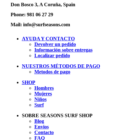
Don Bosco 3, A Coruña, Spain
Phone: 981 06 27 29
Mail: info@surfseasons.com
AYUDA Y CONTACTO
Devolver un pedido
Información sobre entregas
Localizar pedido
NUESTROS MÉTODOS DE PAGO
Metodos de pago
SHOP
Hombres
Mujeres
Niños
Surf
SOBRE SEASONS SURF SHOP
Blog
Envios
Contacto
FAQ