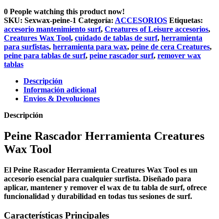
0
People watching this product now!
SKU:
Sexwax-peine-1
Categoría:
ACCESORIOS
Etiquetas:
accesorio mantenimiento surf
,
Creatures of Leisure accesorios
,
Creatures Wax Tool
,
cuidado de tablas de surf
,
herramienta
para surfistas
,
herramienta para wax
,
peine de cera Creatures
,
peine para tablas de surf
,
peine rascador surf
,
remover wax
tablas
Descripción
Información adicional
Envios & Devoluciones
Descripción
Peine Rascador Herramienta Creatures
Wax Tool
El
Peine Rascador Herramienta Creatures Wax Tool
es un
accesorio esencial para cualquier surfista. Diseñado para
aplicar, mantener y remover el
wax
de tu tabla de surf, ofrece
funcionalidad y durabilidad en todas tus sesiones de surf.
Características Principales