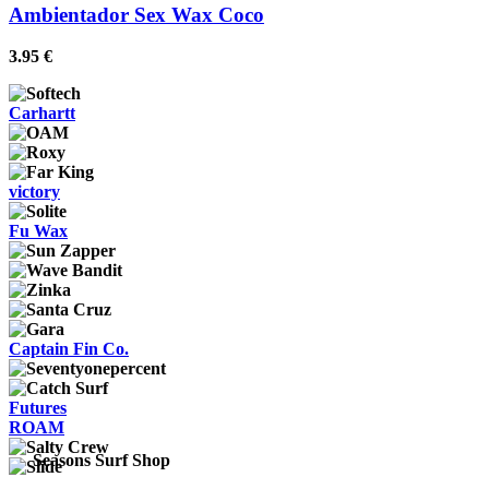
Ambientador Sex Wax Coco
3.95
€
Carhartt
victory
Fu Wax
Captain Fin Co.
Futures
ROAM
Seasons Surf Shop