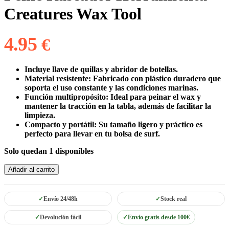
Creatures Wax Tool
4.95
€
Incluye llave de quillas y abridor de botellas.
Material resistente:
Fabricado con plástico duradero que
soporta el uso constante y las condiciones marinas.
Función multipropósito:
Ideal para peinar el wax y
mantener la tracción en la tabla, además de facilitar la
limpieza.
Compacto y portátil:
Su tamaño ligero y práctico es
perfecto para llevar en tu bolsa de surf.
Solo quedan 1 disponibles
Peine
Añadir al carrito
Rascador
Herramienta
Creatures
Envío 24/48h
Stock real
Wax
Tool
Devolución fácil
Envío gratis desde 100€
cantidad