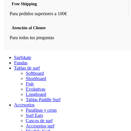
Free Shipping
Para pedidos superiores a 100€
Atención al Cliente
Para todas tus preguntas
Surfskate
Fundas
Tablas de surf
Softboard
Shortboard
Fish
Evolutivas
Longboard
Tablas Paddle Surf
Accesorios
Parafinas y ceras
Surf Ears
Cascos de surf
Accesorios surf