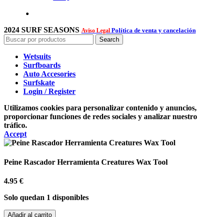
2024 SURF SEASONS
Política de venta y cancelación
Aviso Legal
Search
Wetsuits
Surfboards
Auto Accesories
Surfskate
Login / Register
Utilizamos cookies para personalizar contenido y anuncios,
proporcionar funciones de redes sociales y analizar nuestro
tráfico.
Accept
Peine Rascador Herramienta Creatures Wax Tool
4.95
€
Solo quedan 1 disponibles
Peine
Añadir al carrito