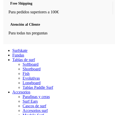
Free Shipping
Para pedidos superiores a 100€
Atención al Cliente
Para todas tus preguntas
Surfskate
Fundas
Tablas de surf
Softboard
Shortboard
Fish
Evolutivas
Longboard
Tablas Paddle Surf
Accesorios
Parafinas y ceras
Surf Ears
Cascos de surf
Accesorios surf