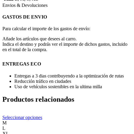
Envios & Devoluciones
GASTOS DE ENVIO
Para calcular el importe de los gastos de envío:
Añade los artículos que desees al carro.
Indica el destino y podrás ver el importe de dichos gastos, incluido
en el total de la compra.
ENTREGAS ECO
Entregas a 3 dias contribuyendo a la optimización de rutas
Reducción tráfico en ciudades
Uso de vehículos sostenibles en la ultima milla
Productos relacionados
Este
Seleccionar opciones
producto
M
tiene
L
múltiples
XL