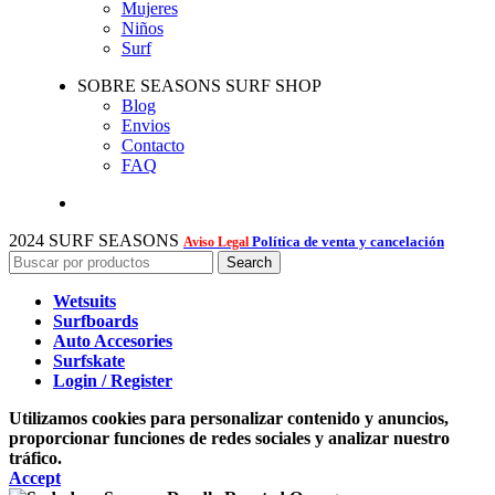
Mujeres
Niños
Surf
SOBRE SEASONS SURF SHOP
Blog
Envios
Contacto
FAQ
2024 SURF SEASONS
Política de venta y cancelación
Aviso Legal
Search
Wetsuits
Surfboards
Auto Accesories
Surfskate
Login / Register
Utilizamos cookies para personalizar contenido y anuncios,
proporcionar funciones de redes sociales y analizar nuestro
tráfico.
Accept