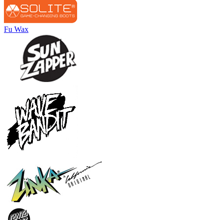
Fu Wax