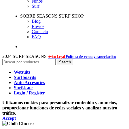
Niños
Surf
SOBRE SEASONS SURF SHOP
Blog
Envios
Contacto
FAQ
2024 SURF SEASONS
Política de venta y cancelación
Aviso Legal
Search
Wetsuits
Surfboards
Auto Accesories
Surfskate
Login / Register
Utilizamos cookies para personalizar contenido y anuncios,
proporcionar funciones de redes sociales y analizar nuestro
tráfico.
Accept