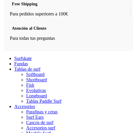
Free Shipping
Para pedidos superiores a 100€
Atención al Cliente
Para todas tus preguntas
Surfskate
Fundas
Tablas de surf
Softboard
Shortboard
Fish
Evolutivas
Longboard
Tablas Paddle Surf
Accesorios
Parafinas y ceras
Surf Ears
Cascos de surf
Accesorios surf