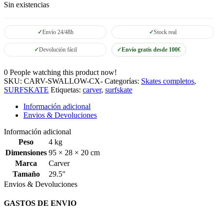
Sin existencias
Envío 24/48h
Stock real
Devolución fácil
Envío gratis desde 100€
0
People watching this product now!
SKU:
CARV-SWALLOW-CX-
Categorías:
Skates completos
,
SURFSKATE
Etiquetas:
carver
,
surfskate
Información adicional
Envios & Devoluciones
Información adicional
Peso
4 kg
Dimensiones
95 × 28 × 20 cm
Marca
Carver
Tamaño
29.5″
Envios & Devoluciones
GASTOS DE ENVIO