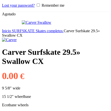
Lost your password?
Remember me
Agotado
Inicio
SURFSKATE
Skates completos
Carver Surfskate 29.5»
Swallow CX
Carver Surfskate 29.5»
Swallow CX
0.00
€
9 5/8″ wide
15 1/2″ wheelbase
Ecothane wheels