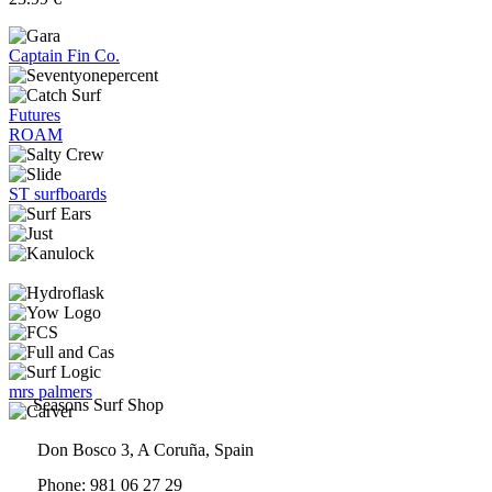
Captain Fin Co.
Futures
ROAM
ST surfboards
mrs palmers
Seasons Surf Shop
Don Bosco 3, A Coruña, Spain
Phone: 981 06 27 29