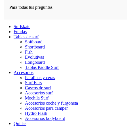
Para todas tus preguntas
Surfskate
Fundas
Tablas de surf
Softboard
Shortboard
Fish
Evolutivas
Longboard
Tablas Paddle Surf
Accesorios
Parafinas y ceras
Surf Ears
Cascos de surf
Accesorios surf
Mochila Surf
Accesorios coche y furgoneta
Accesorios para camper
Hydro Flask
Accesorios bodyboard
Quillas