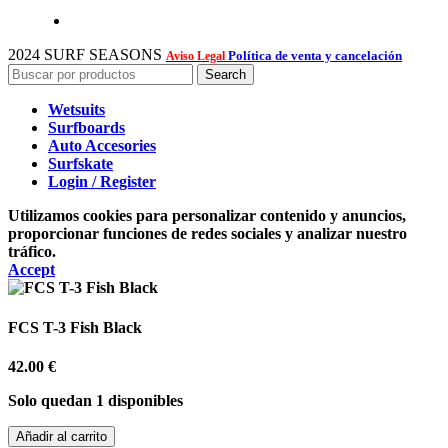
2024 SURF SEASONS
Política de venta y cancelación
Aviso Legal
Search
Wetsuits
Surfboards
Auto Accesories
Surfskate
Login / Register
Utilizamos cookies para personalizar contenido y anuncios,
proporcionar funciones de redes sociales y analizar nuestro
tráfico.
Accept
FCS T-3 Fish Black
42.00
€
Solo quedan 1 disponibles
FCS
Añadir al carrito