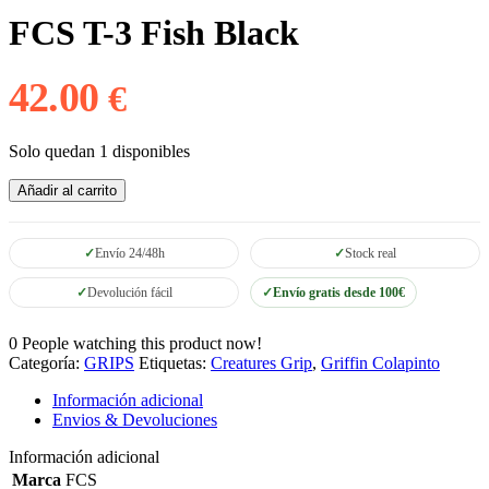
FCS T-3 Fish Black
42.00
€
Solo quedan 1 disponibles
FCS
Añadir al carrito
T-
3
Fish
Envío 24/48h
Stock real
Black
cantidad
Devolución fácil
Envío gratis desde 100€
0
People watching this product now!
Categoría:
GRIPS
Etiquetas:
Creatures Grip
,
Griffin Colapinto
Información adicional
Envios & Devoluciones
Información adicional
Marca
FCS