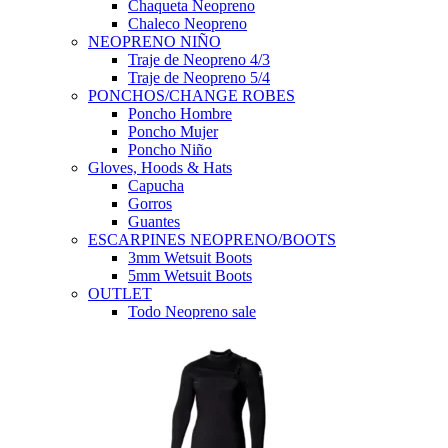
Chaqueta Neopreno
Chaleco Neopreno
NEOPRENO NIÑO
Traje de Neopreno 4/3
Traje de Neopreno 5/4
PONCHOS/CHANGE ROBES
Poncho Hombre
Poncho Mujer
Poncho Niño
Gloves, Hoods & Hats
Capucha
Gorros
Guantes
ESCARPINES NEOPRENO/BOOTS
3mm Wetsuit Boots
5mm Wetsuit Boots
OUTLET
Todo Neopreno
sale
Todas Ofertas