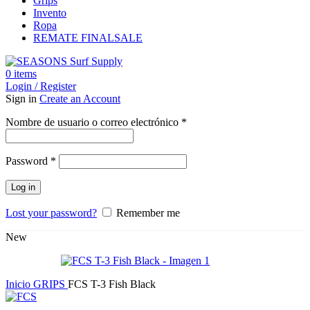
Grips
Invento
Ropa
REMATE FINAL
SALE
0
items
Login / Register
Sign in
Create an Account
Obligatorio
Nombre de usuario o correo electrónico
*
Obligatorio
Password
*
Log in
Lost your password?
Remember me
New
Inicio
GRIPS
FCS T-3 Fish Black