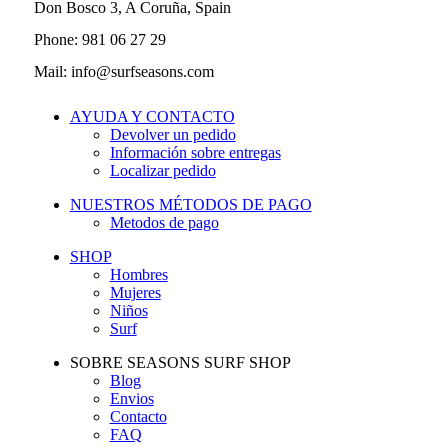
Don Bosco 3, A Coruña, Spain
Phone: 981 06 27 29
Mail: info@surfseasons.com
AYUDA Y CONTACTO
Devolver un pedido
Información sobre entregas
Localizar pedido
NUESTROS MÉTODOS DE PAGO
Metodos de pago
SHOP
Hombres
Mujeres
Niños
Surf
SOBRE SEASONS SURF SHOP
Blog
Envios
Contacto
FAQ