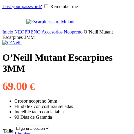
Lost your password?
Remember me
Inicio
NEOPRENO
Accesorios Neopreno
O’Neill Mutant
Escarpines 3MM
O’Neill Mutant Escarpines
3MM
69.00
€
Grosor neopreno 3mm
FluidFlex con costuras selladas
Increible tacto con la tabla
90 Dias de Garantia
Talla
Limpiar