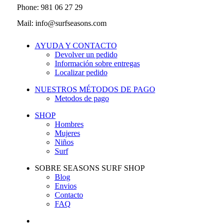
Phone: 981 06 27 29
Mail: info@surfseasons.com
AYUDA Y CONTACTO
Devolver un pedido
Información sobre entregas
Localizar pedido
NUESTROS MÉTODOS DE PAGO
Metodos de pago
SHOP
Hombres
Mujeres
Niños
Surf
SOBRE SEASONS SURF SHOP
Blog
Envios
Contacto
FAQ