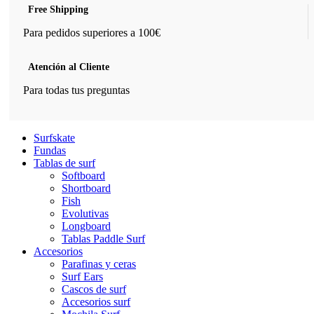
Free Shipping
Para pedidos superiores a 100€
Atención al Cliente
Para todas tus preguntas
Surfskate
Fundas
Tablas de surf
Softboard
Shortboard
Fish
Evolutivas
Longboard
Tablas Paddle Surf
Accesorios
Parafinas y ceras
Surf Ears
Cascos de surf
Accesorios surf