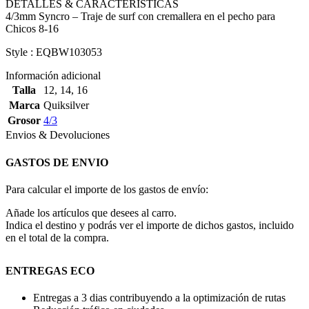
DETALLES & CARACTERÍSTICAS
4/3mm Syncro – Traje de surf con cremallera en el pecho para
Chicos 8-16
Style : EQBW103053
Información adicional
Talla
12
,
14
,
16
Marca
Quiksilver
Grosor
4/3
Envios & Devoluciones
GASTOS DE ENVIO
Para calcular el importe de los gastos de envío:
Añade los artículos que desees al carro.
Indica el destino y podrás ver el importe de dichos gastos, incluido
en el total de la compra.
ENTREGAS ECO
Entregas a 3 dias contribuyendo a la optimización de rutas