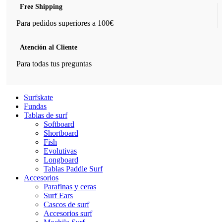
Free Shipping
Para pedidos superiores a 100€
Atención al Cliente
Para todas tus preguntas
Surfskate
Fundas
Tablas de surf
Softboard
Shortboard
Fish
Evolutivas
Longboard
Tablas Paddle Surf
Accesorios
Parafinas y ceras
Surf Ears
Cascos de surf
Accesorios surf