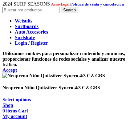
2024 SURF SEASONS
Política de venta y cancelación
Aviso Legal
Search
Wetsuits
Surfboards
Auto Accesories
Surfskate
Login / Register
Utilizamos cookies para personalizar contenido y anuncios,
proporcionar funciones de redes sociales y analizar nuestro
tráfico.
Accept
Neopreno Niño Quiksilver Syncro 4/3 CZ GBS
Select options
Shop
0
items
Cart
My account