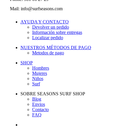
Mail: info@surfseasons.com
AYUDA Y CONTACTO
Devolver un pedido
Información sobre entregas
Localizar pedido
NUESTROS MÉTODOS DE PAGO
Metodos de pago
SHOP
Hombres
Mujeres
Niños
Surf
SOBRE SEASONS SURF SHOP
Blog
Envios
Contacto
FAQ