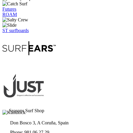
Futures
ROAM
ST surfboards
Seasons Surf Shop
Don Bosco 3, A Coruña, Spain
Phone: 981 06 27 29