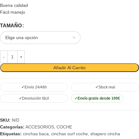
Buena calidad
Fácil manejo
TAMAÑO
Añadir Al Carrito
Envío 24/48h
Stock real
Devolución fácil
Envío gratis desde 100€
SKU:
N/D
Categorías:
ACCESORIOS
,
COCHE
Etiquetas:
cinchas baca
,
cinchas surf coche
,
shapers cincha