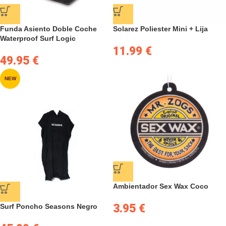
Funda Asiento Doble Coche
Solarez Poliester Mini + Lija
Waterproof Surf Logic
11.99
€
49.95
€
NEW
Ambientador Sex Wax Coco
3.95
€
Surf Poncho Seasons Negro