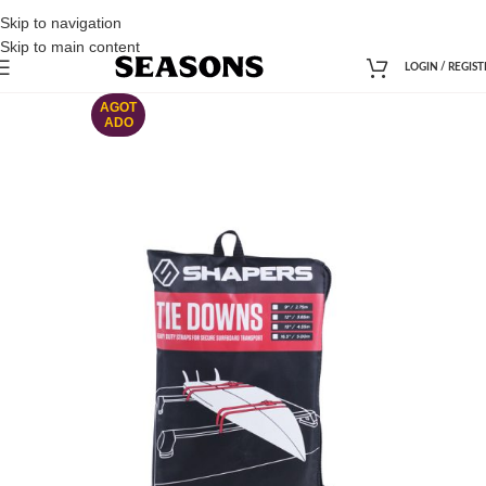
Skip to navigation
Skip to main content
LOGIN / REGIST
AGOT
ADO