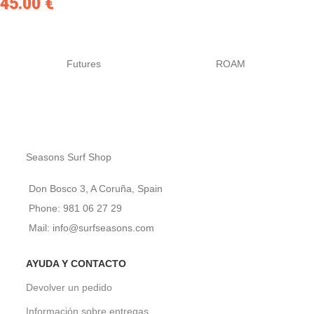
45.00
€
Futures
ROAM
Seasons Surf Shop
Don Bosco 3, A Coruña, Spain
Phone: 981 06 27 29
Mail: info@surfseasons.com
AYUDA Y CONTACTO
Devolver un pedido
Información sobre entregas