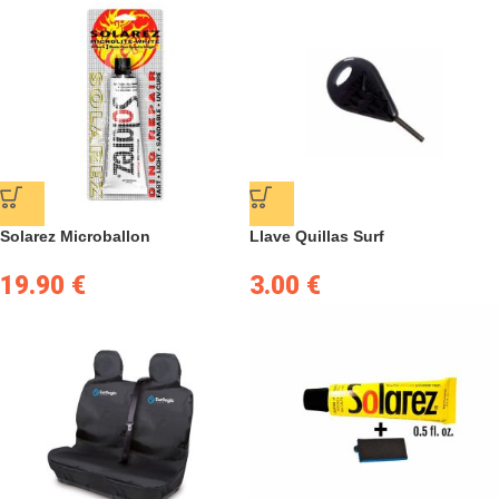
Solarez Microballon
Llave Quillas Surf
19.90
€
3.00
€