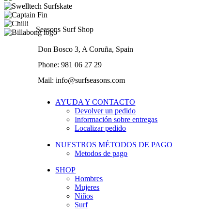
Seasons Surf Shop
Don Bosco 3, A Coruña, Spain
Phone: 981 06 27 29
Mail: info@surfseasons.com
AYUDA Y CONTACTO
Devolver un pedido
Información sobre entregas
Localizar pedido
NUESTROS MÉTODOS DE PAGO
Metodos de pago
SHOP
Hombres
Mujeres
Niños
Surf