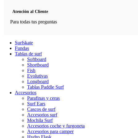
Atención al Cliente
Para todas tus preguntas
Surfskate
Fundas
Tablas de surf
Softboard
Shortboard
Fish
Evolutivas
Longboard
Tablas Paddle Surf
Accesorios
Parafinas y ceras
Surf Ears
Cascos de surf
Accesorios surf
Mochila Surf
Accesorios coche y furgoneta
Accesorios para camper
Hydro Flask