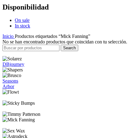
Disponibilidad
On sale
In stock
Inicio
Productos etiquetados “Mick Fanning”
No se han encontrado productos que coincidan con tu selección.
Search
DBjourney
Seasons
Arbor