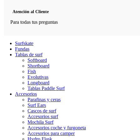
Atención al Cliente
Para todas tus preguntas
Surfskate
Fundas
Tablas de surf
Softboard
Shortboard
Fish
Evolutivas
Longboard
Tablas Paddle Surf
Accesorios
Parafinas y ceras
Surf Ears
Cascos de surf
Accesorios surf
Mochila Surf
Accesorios coche y furgoneta
Accesorios para camper
Hydro Flask