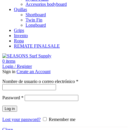
Accesorios bodyboard
Quillas
Shortboard
Twin Fin
Longboard
Grips
Invento
Ropa
REMATE FINAL
SALE
0
items
Login / Register
Sign in
Create an Account
Obligatorio
Nombre de usuario o correo electrónico
*
Obligatorio
Password
*
Log in
Lost your password?
Remember me
Close