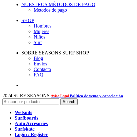
NUESTROS MÉTODOS DE PAGO
Metodos de pago
SHOP
Hombres
Mujeres
Niños
Surf
SOBRE SEASONS SURF SHOP
Blog
Envios
Contacto
FAQ
2024 SURF SEASONS
Política de venta y cancelación
Aviso Legal
Search
Wetsuits
Surfboards
Auto Accesories
Surfskate
Login / Register