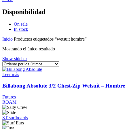
Disponibilidad
On sale
In stock
Inicio
Productos etiquetados “wetsuit hombre”
Mostrando el único resultado
Show sidebar
Leer más
Billabong Absolute 3/2 Chest‑Zip Wetsuit – Hombre
Futures
ROAM
ST surfboards