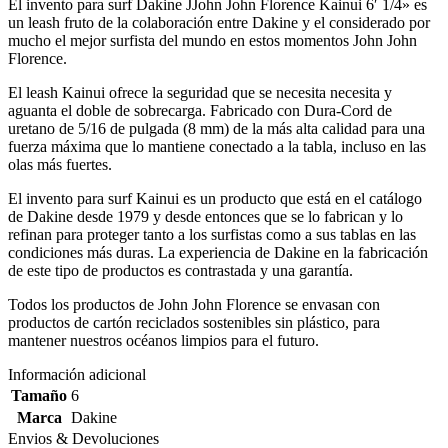
El invento para surf Dakine JJohn John Florence Kainui 6′ 1/4» es
un leash fruto de la colaboración entre Dakine y el considerado por
mucho el mejor surfista del mundo en estos momentos John John
Florence.
El leash Kainui ofrece la seguridad que se necesita necesita y
aguanta el doble de sobrecarga. Fabricado con Dura-Cord de
uretano de 5/16 de pulgada (8 mm) de la más alta calidad para una
fuerza máxima que lo mantiene conectado a la tabla, incluso en las
olas más fuertes.
El invento para surf Kainui es un producto que está en el catálogo
de Dakine desde 1979 y desde entonces que se lo fabrican y lo
refinan para proteger tanto a los surfistas como a sus tablas en las
condiciones más duras. La experiencia de Dakine en la fabricación
de este tipo de productos es contrastada y una garantía.
Todos los productos de John John Florence se envasan con
productos de cartón reciclados sostenibles sin plástico, para
mantener nuestros océanos limpios para el futuro.
Información adicional
Tamaño
6
Marca
Dakine
Envios & Devoluciones