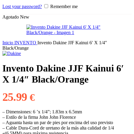
Lost your password?
Remember me
Agotado
New
Inicio
INVENTO
Invento Dakine JJF Kainui 6′ X 1/4″
Black/Orange
Invento Dakine JJF Kainui 6′
X 1/4″ Black/Orange
25.99
€
– Dimensiones: 6 ’x 1/4”; 1.83m x 6.5mm
– Estilo de la firma John John Florence
– Aguanta hasta un par de pies por encima del uso previsto
– Cable Dura-Cord de uretano de la más alta calidad de 1/4
«(6.5MM) para máxima resistencia