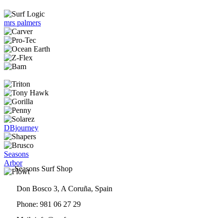
mrs palmers
DBjourney
Seasons
Arbor
Seasons Surf Shop
Don Bosco 3, A Coruña, Spain
Phone: 981 06 27 29