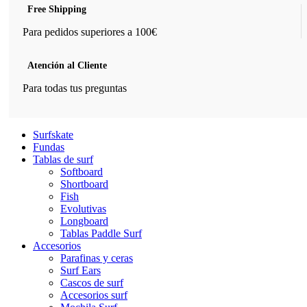
Free Shipping
Para pedidos superiores a 100€
Atención al Cliente
Para todas tus preguntas
Surfskate
Fundas
Tablas de surf
Softboard
Shortboard
Fish
Evolutivas
Longboard
Tablas Paddle Surf
Accesorios
Parafinas y ceras
Surf Ears
Cascos de surf
Accesorios surf