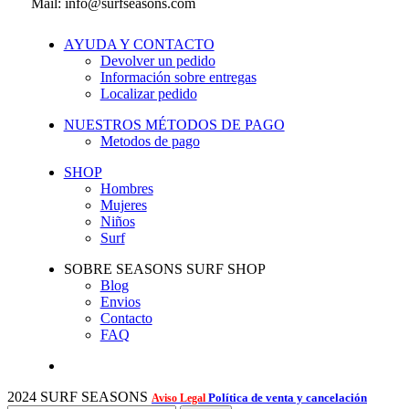
Mail: info@surfseasons.com
AYUDA Y CONTACTO
Devolver un pedido
Información sobre entregas
Localizar pedido
NUESTROS MÉTODOS DE PAGO
Metodos de pago
SHOP
Hombres
Mujeres
Niños
Surf
SOBRE SEASONS SURF SHOP
Blog
Envios
Contacto
FAQ
2024 SURF SEASONS
Política de venta y cancelación
Aviso Legal