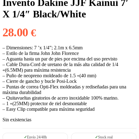
Invento Dakine JJF Kainui 7′
X 1/4″ Black/White
28.00
€
– Dimensiones: 7 ’x 1/4”; 2.1m x 6.5mm
– Estilo de la firma John John Florence
– Aguanta hasta un par de pies por encima del uso previsto
– Cable Dura-Cord de uretano de la más alta calidad de 1/4
«(6.5MM) para máxima resistencia
– Puño de neopreno moldeado de 1.5 «(40 mm)
– Cierre de gancho y bucle Posi-Lock
– Puntas de correa Opti-Flex moldeadas y rediseñadas para una
máxima durabilidad
– Quitavueltas giratorios de acero inoxidable 100% marino.
– 1 «(25MM) protector de riel desmontable
– Easy Clip compatible para máxima seguridad
Sin existencias
Envío 24/48h
Stock real