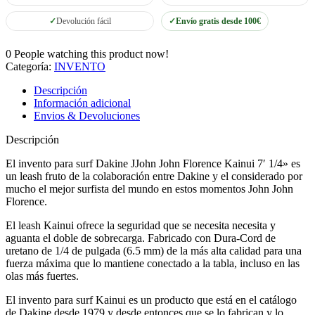
Devolución fácil
Envío gratis desde 100€
0
People watching this product now!
Categoría:
INVENTO
Descripción
Información adicional
Envios & Devoluciones
Descripción
El invento para surf Dakine JJohn John Florence Kainui 7′ 1/4» es
un leash fruto de la colaboración entre Dakine y el considerado por
mucho el mejor surfista del mundo en estos momentos John John
Florence.
El leash Kainui ofrece la seguridad que se necesita necesita y
aguanta el doble de sobrecarga. Fabricado con Dura-Cord de
uretano de 1/4 de pulgada (6.5 mm) de la más alta calidad para una
fuerza máxima que lo mantiene conectado a la tabla, incluso en las
olas más fuertes.
El invento para surf Kainui es un producto que está en el catálogo
de Dakine desde 1979 y desde entonces que se lo fabrican y lo