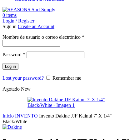
0
items
Login / Register
Sign in
Create an Account
Obligatorio
Nombre de usuario o correo electrónico
*
Obligatorio
Password
*
Log in
Lost your password?
Remember me
Agotado
New
Inicio
INVENTO
Invento Dakine JJF Kainui 7′ X 1/4″
Black/White