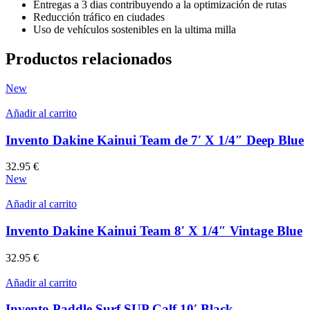
Entregas a 3 dias contribuyendo a la optimización de rutas
Reducción tráfico en ciudades
Uso de vehículos sostenibles en la ultima milla
Productos relacionados
New
Añadir al carrito
Invento Dakine Kainui Team de 7′ X 1/4″ Deep Blue
32.95
€
New
Añadir al carrito
Invento Dakine Kainui Team 8′ X 1/4″ Vintage Blue
32.95
€
Añadir al carrito
Invento Paddle Surf SUP Calf 10′ Black