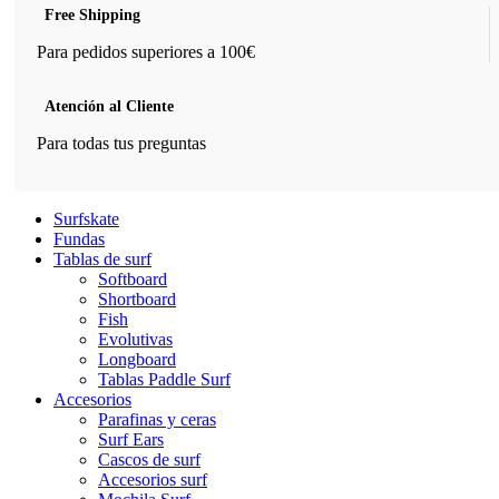
Free Shipping
Para pedidos superiores a 100€
Atención al Cliente
Para todas tus preguntas
Surfskate
Fundas
Tablas de surf
Softboard
Shortboard
Fish
Evolutivas
Longboard
Tablas Paddle Surf
Accesorios
Parafinas y ceras
Surf Ears
Cascos de surf
Accesorios surf