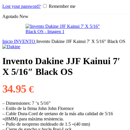
Lost your password?
Remember me
Agotado
New
Inicio
INVENTO
Invento Dakine JJF Kainui 7′ X 5/16″ Black OS
Invento Dakine JJF Kainui 7′
X 5/16″ Black OS
34.95
€
– Dimensiones: 7 ’x 5/16”
– Estilo de la firma John John Florence
– Cable Dura-Cord de uretano de la más alta calidad de 5/16
«(8MM) para máxima resistencia.
– Puño de neopreno moldeado de 1.5 «(40 mm)
– Cierre de gancho y bucle Posi-Lock