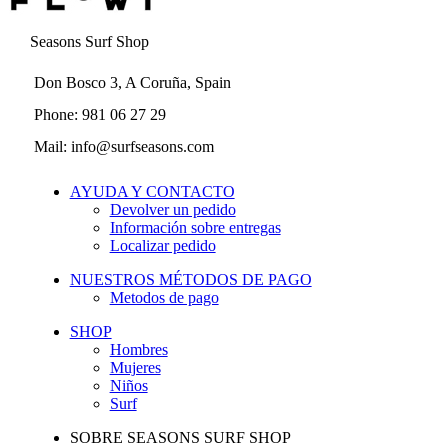
Seasons Surf Shop
Don Bosco 3, A Coruña, Spain
Phone: 981 06 27 29
Mail: info@surfseasons.com
AYUDA Y CONTACTO
Devolver un pedido
Información sobre entregas
Localizar pedido
NUESTROS MÉTODOS DE PAGO
Metodos de pago
SHOP
Hombres
Mujeres
Niños
Surf
SOBRE SEASONS SURF SHOP