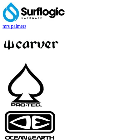
mrs palmers