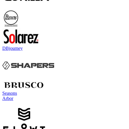
DBjourney
Seasons
Arbor