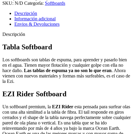
SKU:
N/D
Categoría:
Softboards
Descripción
Información adicional
Envios & Devoluciones
Descripción
Tabla Softboard
Los softboards son tablas de espuma, para aprender y pasarlo bien
en el agua. Tienen mayor flotación y cualquier golpe con ella no
hace daño.
Las tablas de espuma ya no son lo que eran
. Ahora
vienen con nuevos materiales y formas más surfeables, es el caso de
la Ezi.
EZI Rider Softboard
Un softboard premium, la
EZI Rider
esta pensada para surfear olas
con una alta similitud a la tabla de fibra. El tail responde en giros
cerrados y el shape de la tabla navega perfectamente sobre cualquier
pared de ola plana o vertical. Es una tabla que se ha ido
reinventando por más de 4 años ya bajo la marca Ocean Earth.
Ocean Earth es una de las mejores marcas y con mayor gama de