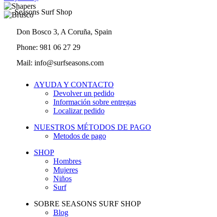
Seasons Surf Shop
Don Bosco 3, A Coruña, Spain
Phone: 981 06 27 29
Mail: info@surfseasons.com
AYUDA Y CONTACTO
Devolver un pedido
Información sobre entregas
Localizar pedido
NUESTROS MÉTODOS DE PAGO
Metodos de pago
SHOP
Hombres
Mujeres
Niños
Surf
SOBRE SEASONS SURF SHOP
Blog