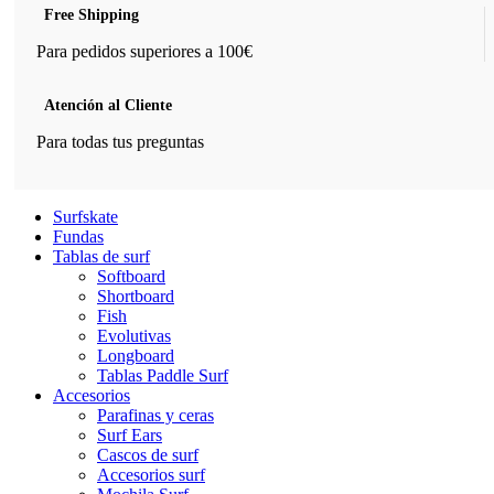
Free Shipping
Para pedidos superiores a 100€
Atención al Cliente
Para todas tus preguntas
Surfskate
Fundas
Tablas de surf
Softboard
Shortboard
Fish
Evolutivas
Longboard
Tablas Paddle Surf
Accesorios
Parafinas y ceras
Surf Ears
Cascos de surf
Accesorios surf