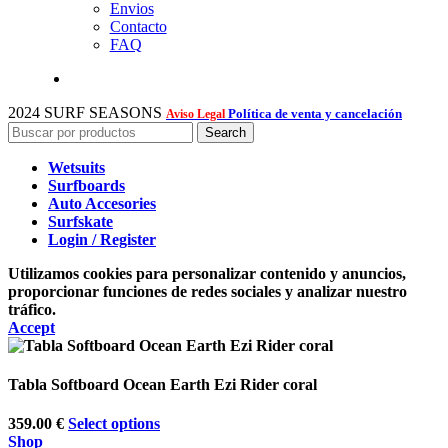
Envios
Contacto
FAQ
2024 SURF SEASONS
Política de venta y cancelación
Aviso Legal
Search
Wetsuits
Surfboards
Auto Accesories
Surfskate
Login / Register
Utilizamos cookies para personalizar contenido y anuncios,
proporcionar funciones de redes sociales y analizar nuestro
tráfico.
Accept
Tabla Softboard Ocean Earth Ezi Rider coral
359.00
€
Select options
Shop