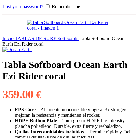
Lost your password?
Remember me
Inicio
TABLAS DE SURF
Softboards
Tabla Softboard Ocean
Earth Ezi Rider coral
Tabla Softboard Ocean Earth
Ezi Rider coral
359.00
€
EPS Core
– Altamente impermeable y ligera. 3x stringers
mejoran la resistencia y mantienen el rocker.
HDPE Bottom Plate
– 1mm grosor HDPE high density
plancha polietileno. Durable, extra fuerte y resbaladizo.
Quillas Intercambiables incluidas
– Permite rápido y fácil
cambiar quillas (llave de quillas inlcuida)