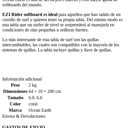
softboards del mundo.
EZI Rider softboard es ideal
para aquellos que han salido de un
cursillo de surf y quieren tener su propia tabla. Del mismo modo es
una tabla que un surfer de nivel se sorprenderá al manejarla en
condiciones de olas pequeñas u orilleras fuertes.
Lo más interesante de esta tabla de surf son las quillas
intercambiables, las cuales son compatibles con la mayoría de los
sistemas de quillas. La tabla incluye quillas y llave de quillas.
Información adicional
Peso
2 kg
Dimensiones
64 × 10 × 200 cm
Tamaño
6.0
,
6.6
Color
coral
Marca
Ocean Earth
Envios & Devoluciones
GASTOS DE ENVIO