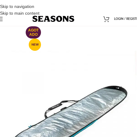
Skip to navigation
Skip to main content
LOGIN / REGIST
AGOT
ADO
NEW