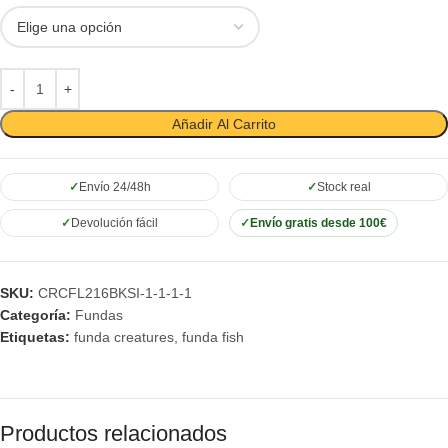
Añadir Al Carrito
Envío 24/48h
Stock real
Devolución fácil
Envío gratis desde 100€
SKU:
CRCFL216BKSI-1-1-1-1
Categoría:
Fundas
Etiquetas:
funda creatures
,
funda fish
Productos relacionados