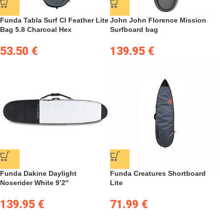
Funda Tabla Surf CI Feather Lite
John John Florence Mission
Bag 5.8 Charcoal Hex
Surfboard bag
53.50
€
139.95
€
Funda Dakine Daylight
Funda Creatures Shortboard
Noserider White 9’2″
Lite
139.95
€
71.99
€