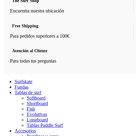
The Surf Shop
Encuentra nuestra ubicación
Free Shipping
Para pedidos superiores a 100€
Atención al Cliente
Para todas tus preguntas
Surfskate
Fundas
Tablas de surf
Softboard
Shortboard
Fish
Evolutivas
Longboard
Tablas Paddle Surf
Accesorios