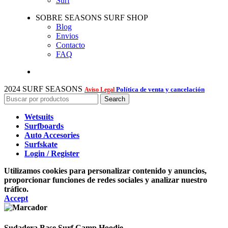
Surf
SOBRE SEASONS SURF SHOP
Blog
Envios
Contacto
FAQ
2024 SURF SEASONS
Política de venta y cancelación
Aviso Legal
Search
Wetsuits
Surfboards
Auto Accesories
Surfskate
Login / Register
Utilizamos cookies para personalizar contenido y anuncios,
proporcionar funciones de redes sociales y analizar nuestro
tráfico.
Accept
Sudadera Base Surf Camp Hoodie