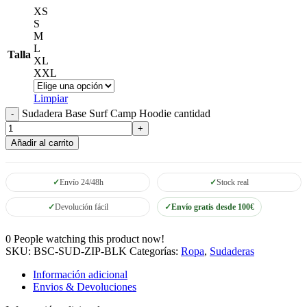
XS
S
M
L
Talla
XL
XXL
Limpiar
Sudadera Base Surf Camp Hoodie cantidad
Añadir al carrito
Envío 24/48h
Stock real
Devolución fácil
Envío gratis desde 100€
0
People watching this product now!
SKU:
BSC-SUD-ZIP-BLK
Categorías:
Ropa
,
Sudaderas
Información adicional
Envios & Devoluciones