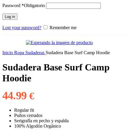
Password
*
Obligatorio
Log in
Lost your password?
Remember me
Inicio
Ropa
Sudaderas
Sudadera Base Surf Camp Hoodie
Sudadera Base Surf Camp
Hoodie
44.99
€
Regular fit
Puños cerrados
Serigrafía en pecho y espalda
100% Algodón Orgánico