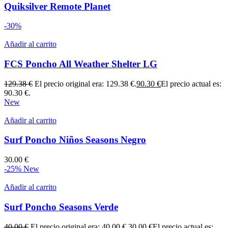
Quiksilver Remote Planet
-30%
Añadir al carrito
FCS Poncho All Weather Shelter LG
129.38
€
El precio original era: 129.38 €.
90.30
€
El precio actual es:
90.30 €.
New
Añadir al carrito
Surf Poncho Niños Seasons Negro
30.00
€
-25%
New
Añadir al carrito
Surf Poncho Seasons Verde
40.00
€
El precio original era: 40.00 €.
30.00
€
El precio actual es: