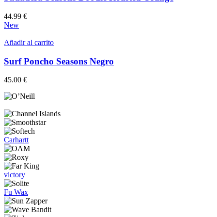
44.99
€
New
Añadir al carrito
Surf Poncho Seasons Negro
45.00
€
Carhartt
victory
Fu Wax