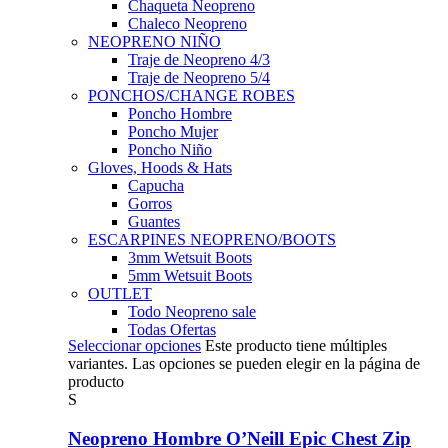
Chaqueta Neopreno
Chaleco Neopreno
NEOPRENO NIÑO
Traje de Neopreno 4/3
Traje de Neopreno 5/4
PONCHOS/CHANGE ROBES
Poncho Hombre
Poncho Mujer
Poncho Niño
Gloves, Hoods & Hats
Capucha
Gorros
Guantes
ESCARPINES NEOPRENO/BOOTS
3mm Wetsuit Boots
5mm Wetsuit Boots
OUTLET
Todo Neopreno
sale
Todas Ofertas
Seleccionar opciones
Este producto tiene múltiples
variantes. Las opciones se pueden elegir en la página de
producto
S
Neopreno Hombre O’Neill Epic Chest Zip