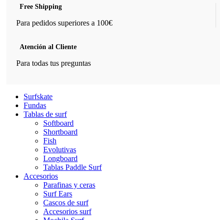
Free Shipping
Para pedidos superiores a 100€
Atención al Cliente
Para todas tus preguntas
Surfskate
Fundas
Tablas de surf
Softboard
Shortboard
Fish
Evolutivas
Longboard
Tablas Paddle Surf
Accesorios
Parafinas y ceras
Surf Ears
Cascos de surf
Accesorios surf