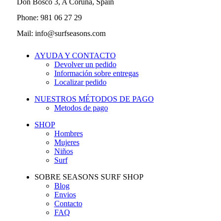
Don Bosco 3, A Coruña, Spain
Phone: 981 06 27 29
Mail: info@surfseasons.com
AYUDA Y CONTACTO
Devolver un pedido
Información sobre entregas
Localizar pedido
NUESTROS MÉTODOS DE PAGO
Metodos de pago
SHOP
Hombres
Mujeres
Niños
Surf
SOBRE SEASONS SURF SHOP
Blog
Envios
Contacto
FAQ